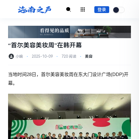
登录
“首尔美容美妆周”在韩开幕
小编
⋅
2025-10-09
⋅
720 阅读
⋅
美容
当地时间28日，首尔美容美妆周在东大门设计广场(DDP)开
幕。