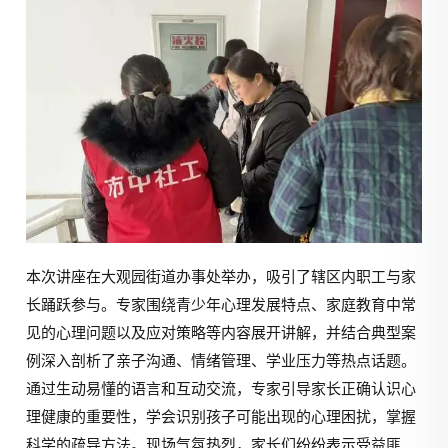
本次讲座在大观园街道办事处举办，吸引了辖区内职工与家
长踊跃参与。专家围绕青少年心理发展特点、家庭教育中常
见的心理问题以及应对策略等内容展开讲解，并结合典型案
例深入剖析了亲子沟通、情绪管理、学业压力等热点话题。
通过生动易懂的语言和互动交流，专家引导家长正确认识心
理健康的重要性，学会识别孩子可能出现的心理困扰，掌握
科学的疏导方法。现场气氛热烈，家长们纷纷表示受益匪