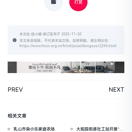
打赏
本文由 @
小编
修订发布于 2025-11-20
本文来自投稿，不代表本站立场，如若转载，请注明出处：
https://www.hnzs.org.cn/html/youxi/dongzuo/2294.html
PREV
NEXT
相关文章
乳山市染小乐家庭农场
大观园街道社工站开展“关