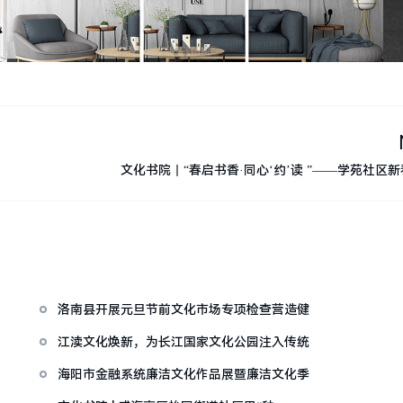
文化书院丨“春启书香·同心‘约’读 ”——学苑社区
洛南县开展元旦节前文化市场专项检查营造健
江渎文化焕新，为长江国家文化公园注入传统
海阳市金融系统廉洁文化作品展暨廉洁文化季