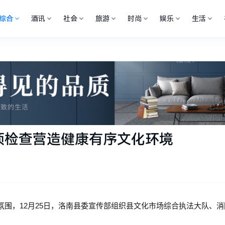
综合
酒讯
社会
旅游
时尚
娱乐
生活
项检查营造健康有序文化环境
围，12月25日，洛南县委宣传部组织县文化市场综合执法大队、消