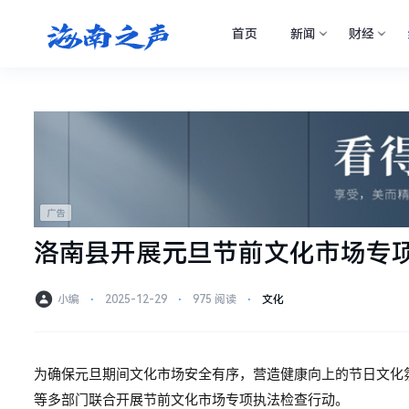
首页
新闻
财经
洛南县开展元旦节前文化市场专
小编
⋅
2025-12-29
⋅
975 阅读
⋅
文化
为确保元旦期间文化市场安全有序，营造健康向上的节日文化氛
等多部门联合开展节前文化市场专项执法检查行动。