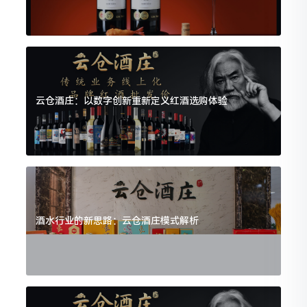
云仓酒庄：以数字创新重新定义红酒选购体验
酒水行业的新思路：云仓酒庄模式解析