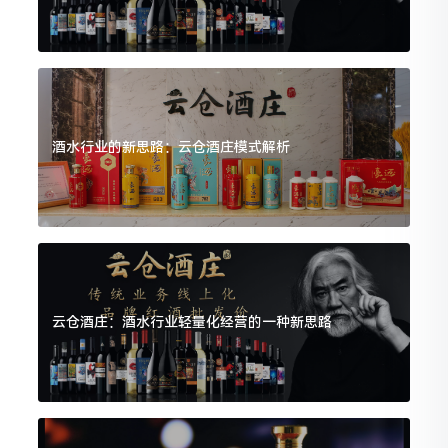
酒水行业的新思路：云仓酒庄模式解析
云仓酒庄：酒水行业轻量化经营的一种新思路