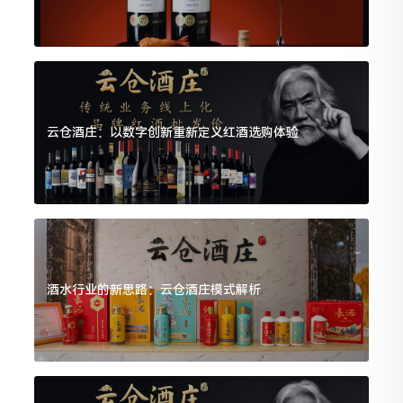
云仓酒庄：以数字创新重新定义红酒选购体验
酒水行业的新思路：云仓酒庄模式解析