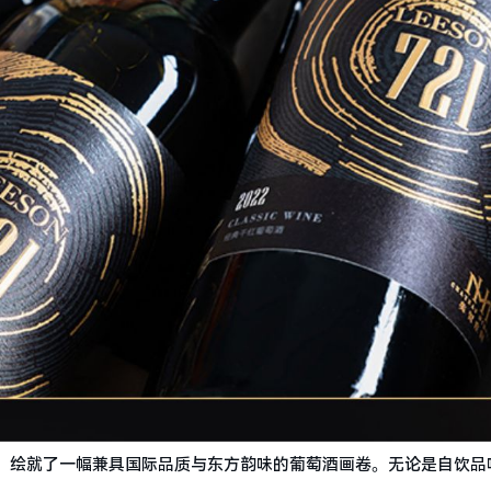
笔触，绘就了一幅兼具国际品质与东方韵味的葡萄酒画卷。无论是自饮品