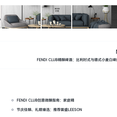
FENDI CLUB精酿啤酒：比利时式与德式小麦白
FENDI CLUB创意微醺指南：家庭精
节庆佳酿、礼赠臻选：推荐雷盛LEESON