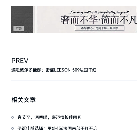
PREV
邂逅波尔多佳酿：雷盛LEESON·509法国干红
相关文章
春节至，酒香暖，豪迈情长伴团圆
圣诞佳酿选择：雷盛456法国南部干红开启