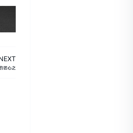
NEXT
啤的匠心之