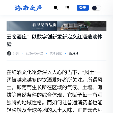
登录
云仓酒庄：以数字创新重新定义红酒选购体
验
小编
⋅
2026-06-02
⋅
901 阅读
⋅
酒资讯
在红酒文化逐渐深入人心的当下，
"风土"一
词被越来越多的饮酒爱好者所关注。所谓风
土，即葡萄生长所在区域的气候、土壤、海
拔等自然条件的综合体现，它赋予每一瓶酒
独特的地域性格。而如何让普通消费者也能
轻松触及全球各地的风土风味，正是云仓酒