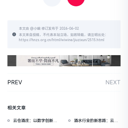
本文由 @
小编
修订发布于 2026-06-02
本文来自投稿，不代表本站立场，如若转载，请注明出处：
https://hnzs.org.cn/html/wiwine/jiuzixun/2515.html
PREV
NEXT
相关文章
云仓酒庄：以数字创新重
酒水行业的新思路：云仓
新定义红酒选购体验
酒庄模式解析