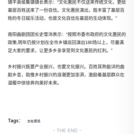
镇平县侯集镇镇长表示：“文化惠民不仅送来传统文化，更给
基层百姓送来了一份自信。文化惠民演出，既丰富了基层百
姓的冬日娱乐活动，也是文化自信在基层的生动体现。”
南阳曲剧团团长史雪沛表示：“按照市委市政府的文化惠民的
政策,明年仍按计划在全市乡镇巡回演出180场以上，尽量满
足大家的要求，让更多乡亲享受到文化惠民的红利。”
乡村振兴既要产业振兴，也要文化振兴。百姓耳熟能详的曲
剧乡音，助推乡村振兴的浪潮更加澎湃，激励着基层群众在
温暖中徐徐奔向美好未来。
Tags：
文化资讯
- THE END -